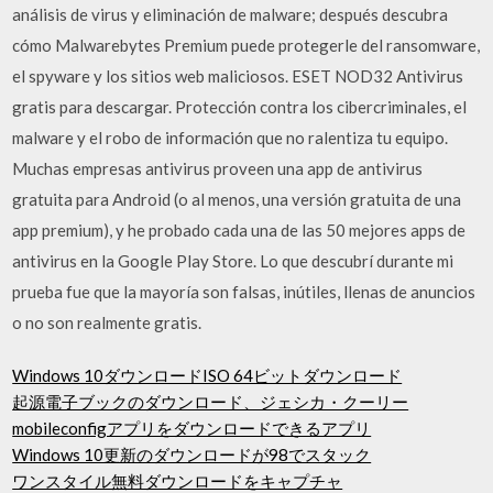
análisis de virus y eliminación de malware; después descubra
cómo Malwarebytes Premium puede protegerle del ransomware,
el spyware y los sitios web maliciosos. ESET NOD32 Antivirus
gratis para descargar. Protección contra los cibercriminales, el
malware y el robo de información que no ralentiza tu equipo.
Muchas empresas antivirus proveen una app de antivirus
gratuita para Android (o al menos, una versión gratuita de una
app premium), y he probado cada una de las 50 mejores apps de
antivirus en la Google Play Store. Lo que descubrí durante mi
prueba fue que la mayoría son falsas, inútiles, llenas de anuncios
o no son realmente gratis.
Windows 10ダウンロードISO 64ビットダウンロード
起源電子ブックのダウンロード、ジェシカ・クーリー
mobileconfigアプリをダウンロードできるアプリ
Windows 10更新のダウンロードが98でスタック
ワンスタイル無料ダウンロードをキャプチャ