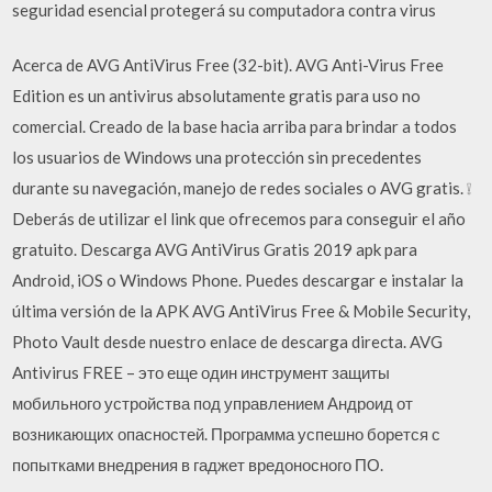
seguridad esencial protegerá su computadora contra virus
Acerca de AVG AntiVirus Free (32-bit). AVG Anti-Virus Free
Edition es un antivirus absolutamente gratis para uso no
comercial. Creado de la base hacia arriba para brindar a todos
los usuarios de Windows una protección sin precedentes
durante su navegación, manejo de redes sociales o AVG gratis. ❕
Deberás de utilizar el link que ofrecemos para conseguir el año
gratuito. Descarga AVG AntiVirus Gratis 2019 apk para
Android, iOS o Windows Phone. Puedes descargar e instalar la
última versión de la APK AVG AntiVirus Free & Mobile Security,
Photo Vault desde nuestro enlace de descarga directa. AVG
Antivirus FREE – это еще один инструмент защиты
мобильного устройства под управлением Андроид от
возникающих опасностей. Программа успешно борется с
попытками внедрения в гаджет вредоносного ПО.