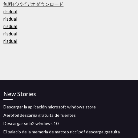
無料ビバビデオダウンロード
risdual
risdual
risdual
risdual
risdual
New Stories
Descargar la aplicación microsoft windows store
Aerofoil descarga gratuita de fuentes
Descargar smb2 windows 10
El palacio de la memoria de matteo ricci pdf descarga gratuita